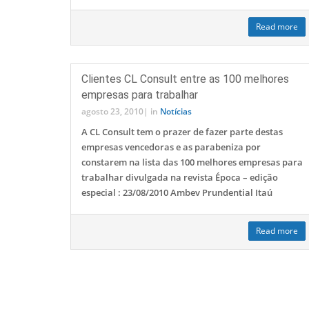
Read more
Clientes CL Consult entre as 100 melhores
empresas para trabalhar
agosto 23, 2010
|
in
Notícias
A CL Consult tem o prazer de fazer parte destas
empresas vencedoras e as parabeniza por
constarem na lista das 100 melhores empresas para
trabalhar divulgada na revista Época – edição
especial : 23/08/2010 Ambev Prundential Itaú
Read more