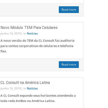
Read more
Novo Módulo TEM Para Celulares
junho 14, 2010
|
in
Notícias
A nova versão do TEM da CL Consult faz auditoria
para contas corporativas de celulares e telefonia
fixa.
Read more
CL Consult na América Latina
junho 14, 2010
|
in
Notícias
A CL Consult expande seus horizontes atendendo a
toda rede AmBev na América Latina.