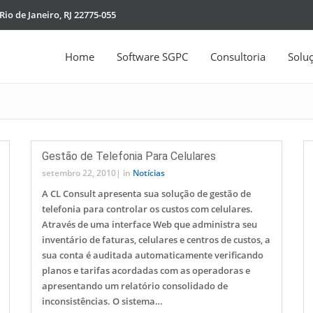
Rio de Janeiro, RJ 22775-055
Home
Software SGPC
Consultoria
Solu
Gestão de Telefonia Para Celulares
setembro 22, 2010
|
in
Notícias
A CL Consult apresenta sua solução de gestão de
telefonia para controlar os custos com celulares.
Através de uma interface Web que administra seu
inventário de faturas, celulares e centros de custos, a
sua conta é auditada automaticamente verificando
planos e tarifas acordadas com as operadoras e
apresentando um relatório consolidado de
inconsistências. O sistema…