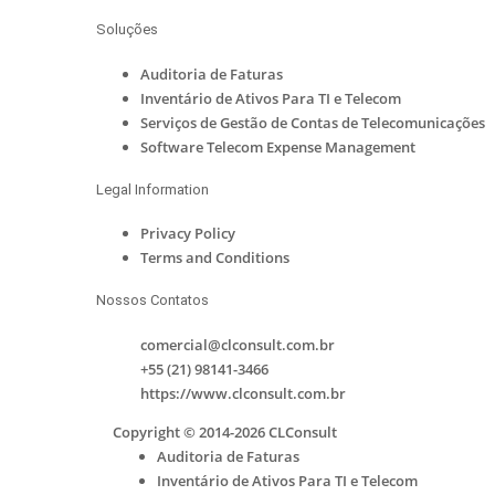
Soluções
Auditoria de Faturas
Inventário de Ativos Para TI e Telecom
Serviços de Gestão de Contas de Telecomunicações
Software Telecom Expense Management
Legal Information
Privacy Policy
Terms and Conditions
Nossos Contatos
comercial@clconsult.com.br
+55 (21) 98141-3466
https://www.clconsult.com.br
Copyright © 2014-2026 CLConsult
Auditoria de Faturas
Inventário de Ativos Para TI e Telecom