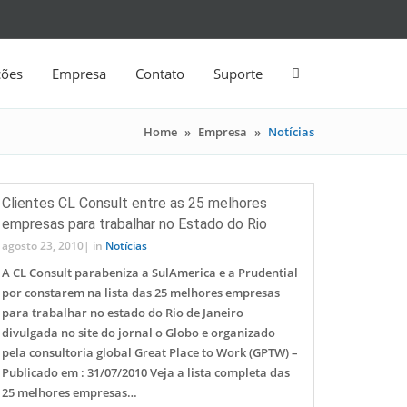
ções
Empresa
Contato
Suporte
Home
»
Empresa
»
Notícias
Clientes CL Consult entre as 25 melhores
empresas para trabalhar no Estado do Rio
agosto 23, 2010
|
in
Notícias
A CL Consult parabeniza a SulAmerica e a Prudential
por constarem na lista das 25 melhores empresas
para trabalhar no estado do Rio de Janeiro
divulgada no site do jornal o Globo e organizado
pela consultoria global Great Place to Work (GPTW) –
Publicado em : 31/07/2010 Veja a lista completa das
25 melhores empresas…