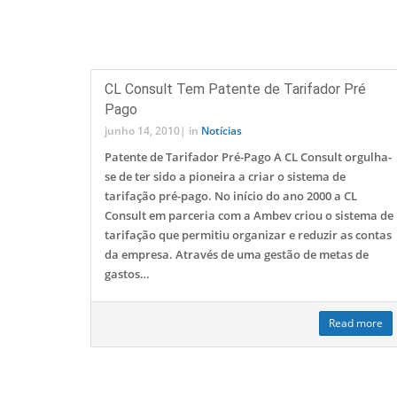
CL Consult Tem Patente de Tarifador Pré
Pago
junho 14, 2010
|
in
Notícias
Patente de Tarifador Pré-Pago A CL Consult orgulha-
se de ter sido a pioneira a criar o sistema de
tarifação pré-pago. No início do ano 2000 a CL
Consult em parceria com a Ambev criou o sistema de
tarifação que permitiu organizar e reduzir as contas
da empresa. Através de uma gestão de metas de
gastos…
Read more