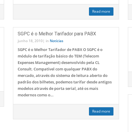
Read more
SGPC é o Melhor Tarifador para PABX
junho 18, 2010
|
in
Notícias
SGPC é o Melhor Tarifador de PABX O SGPC é o
módulo de tarifação básico do TEM (Telecom
Expenses Management) desenvolvido pela CL
Consult. Compatível com qualquer PABX do
mercado, através do sistema de leitura aberto do
padrão dos bilhetes, podemos tarifar desde antigos
modelos através de porta serial, até os mais
modernos como o…
Read more