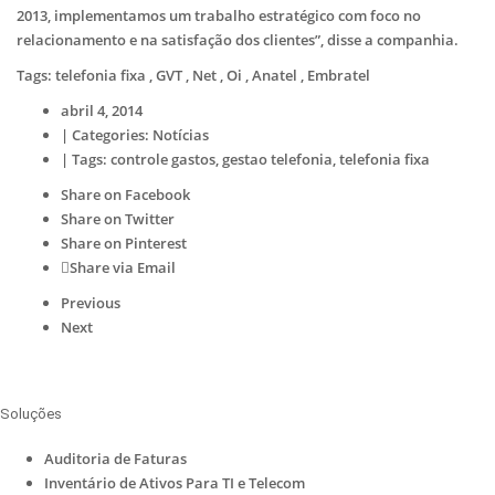
2013, implementamos um trabalho estratégico com foco no
relacionamento e na satisfação dos clientes”, disse a companhia.
Tags: telefonia fixa , GVT , Net , Oi , Anatel , Embratel
abril 4, 2014
|
Categories:
Notícias
|
Tags:
controle gastos
,
gestao telefonia
,
telefonia fixa
Share on Facebook
Share on Twitter
Share on Pinterest
Share via Email
Previous
Next
Soluções
Auditoria de Faturas
Inventário de Ativos Para TI e Telecom