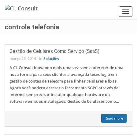
Toggl
navig
controle telefonia
Gestão de Celulares Como Serviço (SaaS)
março 26, 2014
|
in
Soluções
A CL Consult inovando mais uma vez, vem a oferecer de uma
nova forma para seus clientes a avançada tecnologia em
gestão de contas de Telecom para linhas celulares e fixas.
Agora você podera acessar a ferramenta SGPC através da
internet sem precisar instalar qualquer hardware ou
software em suas instalações. Gestão de Celulares como…
Read more