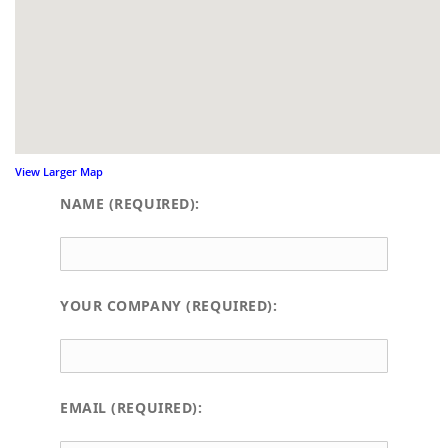
View Larger Map
NAME (REQUIRED):
YOUR COMPANY (REQUIRED):
EMAIL (REQUIRED):