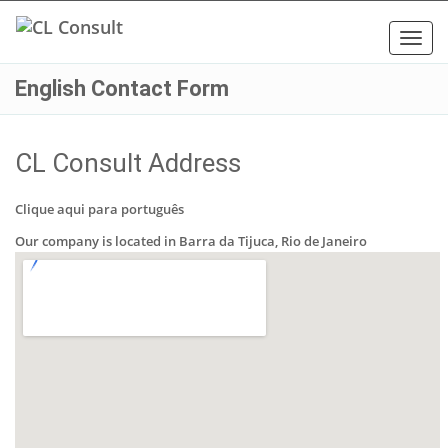
Toggl
navig
English Contact Form
CL Consult Address
Clique aqui para português
Our company is located in Barra da Tijuca, Rio de Janeiro