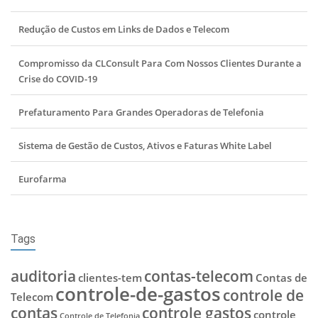
Redução de Custos em Links de Dados e Telecom
Compromisso da CLConsult Para Com Nossos Clientes Durante a
Crise do COVID-19
Prefaturamento Para Grandes Operadoras de Telefonia
Sistema de Gestão de Custos, Ativos e Faturas White Label
Eurofarma
Tags
auditoria
contas-telecom
clientes-tem
Contas de
controle-de-gastos
controle de
Telecom
contas
controle gastos
controle
Controle de Telefonia