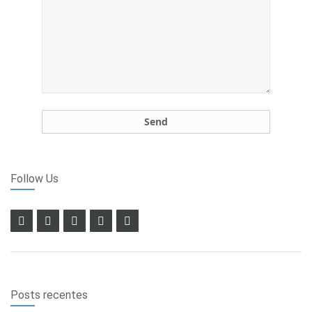
Follow Us
Posts recentes