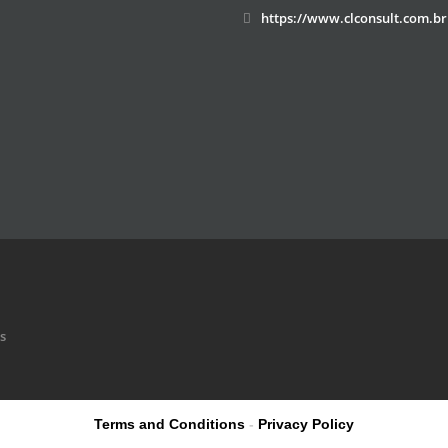
https://www.clconsult.com.br
s
Terms and Conditions
-
Privacy Policy