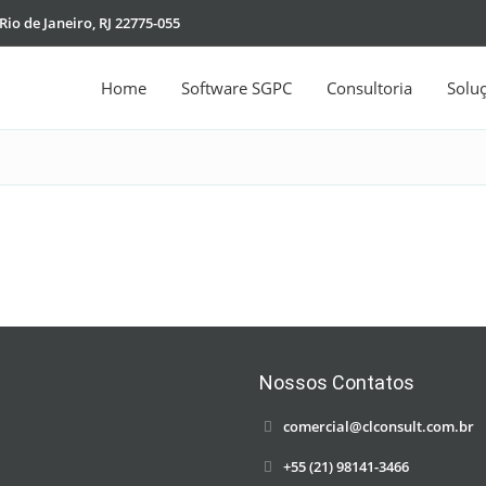
Rio de Janeiro, RJ 22775-055
Home
Software SGPC
Consultoria
Solu
Nossos Contatos
comercial@clconsult.com.br
+55 (21) 98141-3466