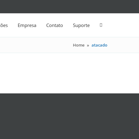
ções
Empresa
Contato
Suporte
Home
»
atacado