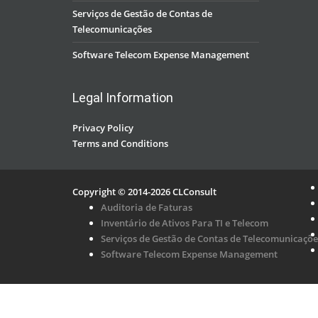
Serviços de Gestão de Contas de
Telecomunicações
Software Telecom Expense Management
Legal Information
Privacy Policy
Terms and Conditions
Copyright © 2014-2026 CLConsult
Auditoria de Faturas
Inventário de Ativos Para TI e Telecom
Serviços de Gestão de Contas de Telecomunicaçõe
Software Telecom Expense Management