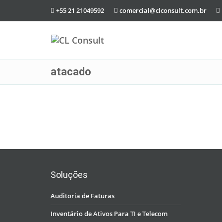
+55 21 21049592
comercial@clconsult.com.br
atacado
Soluções
Auditoria de Faturas
Inventário de Ativos Para TI e Telecom