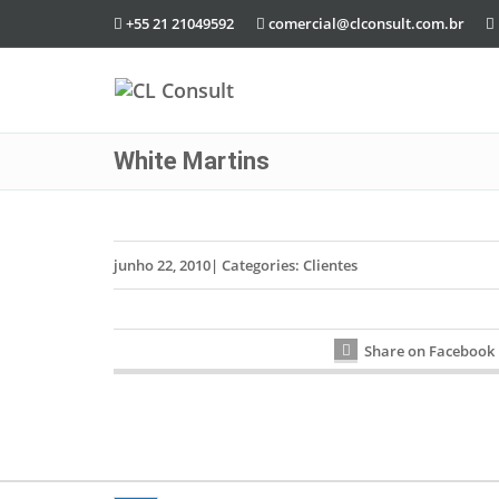
+55 21 21049592
comercial@clconsult.com.br
White Martins
junho 22, 2010
|
Categories:
Clientes
Share on Facebook