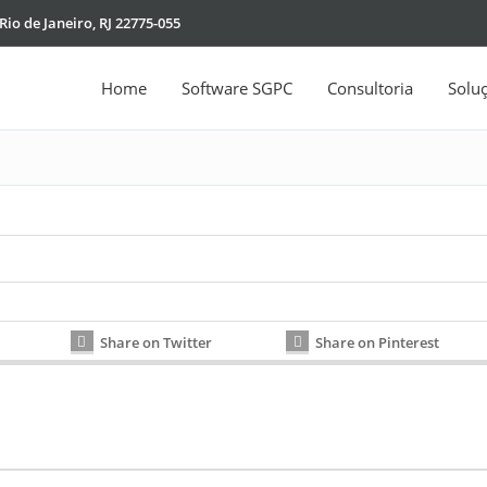
Rio de Janeiro, RJ 22775-055
Home
Software SGPC
Consultoria
Solu
Share on Twitter
Share on Pinterest