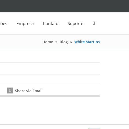
ções
Empresa
Contato
Suporte
Home
»
Blog
»
White Martins
Share via Email