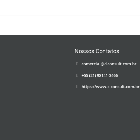
Nossos Contatos
comercial@clconsult.com.br
+55 (21) 98141-3466
https://www.clconsult.com.br