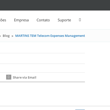
ções
Empresa
Contato
Suporte
»
Blog
»
MARTINS TEM Telecom Expenses Management
Share via Email