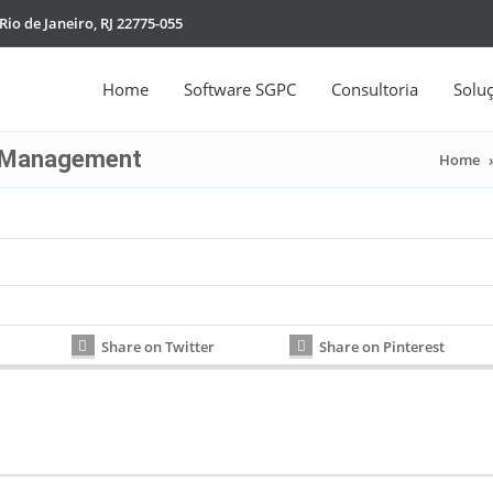
Rio de Janeiro, RJ 22775-055
Home
Software SGPC
Consultoria
Solu
 Management
Home
Share on Twitter
Share on Pinterest