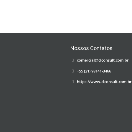
Nossos Contatos
comercial@clconsult.com.br
+55 (21) 98141-3466
https://www.clconsult.com.br