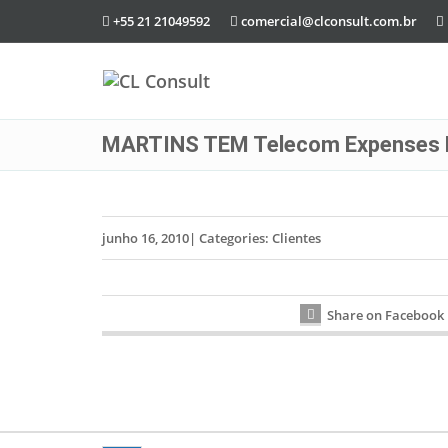
+55 21 21049592
comercial@clconsult.com.br
MARTINS TEM Telecom Expenses
junho 16, 2010
|
Categories:
Clientes
Share on Facebook